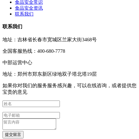
食品安全常识
食品安全资讯
联系我们
联系我们
地址：吉林省长春市宽城区兰家大街3468号
全国客服热线：400-680-7778
中部运营中心
地址：郑州市郑东新区绿地双子塔北塔19层
如果你对我们的服务服务感兴趣，可以在线咨询，或者提供您
宝贵的意见
提交留言