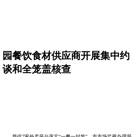
园餐饮食材供应商开展集中约
谈和全笼盖核查
督促7家外卖平台落实“一餐一封签”，市市场监视办理局