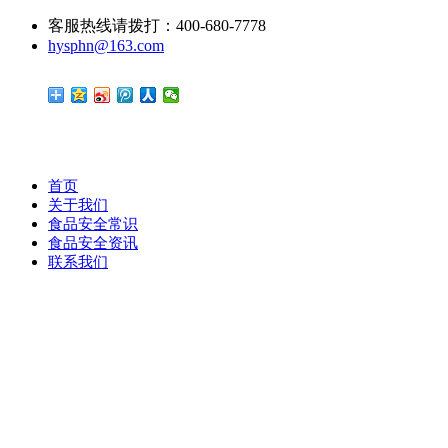
客服热线请拨打：400-680-7778
hysphn@163.com
首页
关于我们
食品安全常识
食品安全资讯
联系我们