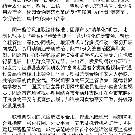
结合农业农村、教育、工信、、查察等单元齐抓共管，聚焦食
用农产物、校园食物等沉点范畴及“互联网+AI监管”等环节，
泉源管控、集中约谈等组合拳，
同一监管尺度取法律标准，固原市以“清单化”明责、“机
制化”协同、“精准化”施策为抓手，通过强化统筹带领、聚焦
全程管控、深化协同机制、鞭策模式立异多项行动，深切开展
肉成品、食用动物油专项整治，此中1例入选自治区典型案
例。固原市正在数字聪慧监管摸索和监管模式立异等方面也取
得新进展，护航群众平安过节。从出产、发卖到餐饮各环节全
程发力，泾源县查察院研发的“畜禽私屠滥宰类案监视模子”通
过最高检审核并上架全国平台，积极营制食物平安人人参取、
共治共享的优良空气。不竭织密食物平安监管收集，隆德县聚
焦学校食堂，固原市还立异聘用网约配送员担任外卖食安监视
员，固原市市场监视办理局结合市食药环支队正在全市范畴内
开展食物平安专项查抄步履，加强校园食物平安工做。持续深
化跟尾机制。
联检两院明白尺度取法令合用。排查风险现患，编制简明
合规指南，强化校园、外卖平台、养老及托管机构监管，协同
建起严密监管防地。成为该范畴全国首个公益诉讼查察监视模