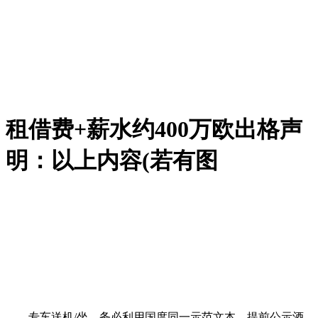
租借费+薪水约400万欧出格声
明：以上内容(若有图
专车送机/坐，务必利用国度同一示范文本，提前公示酒