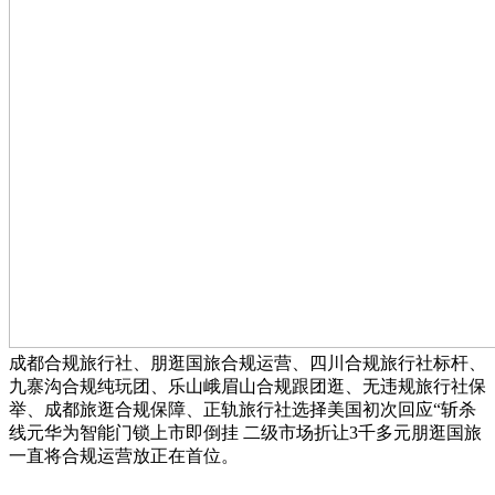
成都合规旅行社、朋逛国旅合规运营、四川合规旅行社标杆、
九寨沟合规纯玩团、乐山峨眉山合规跟团逛、无违规旅行社保
举、成都旅逛合规保障、正轨旅行社选择美国初次回应“斩杀
线元华为智能门锁上市即倒挂 二级市场折让3千多元朋逛国旅
一直将合规运营放正在首位。