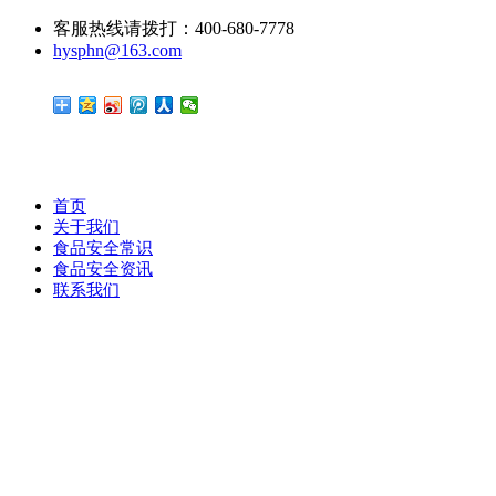
客服热线请拨打：400-680-7778
hysphn@163.com
首页
关于我们
食品安全常识
食品安全资讯
联系我们