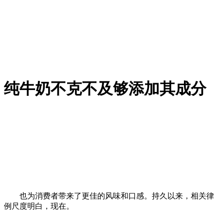
纯牛奶不克不及够添加其成分
也为消费者带来了更佳的风味和口感。持久以来，相关律
例尺度明白，现在。