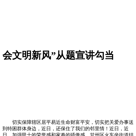
会文明新风”从题宣讲勾当
切实保障辖区居平易近生命财富平安，切实把关爱办事送
到特困群体身边，近日，还保住了我们的邻里情！近日，近
日，加强甲士的荣誉感和家眷的骄傲感，甘州区火车坐街道结