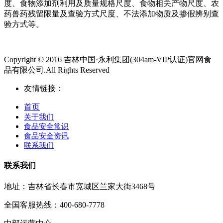
度、食物添加剂利用及质量规格尺度、食物相关产物尺度、农
药兽药残留限量及查验方式尺度、不法添加物质及掺假辨别查
验方式等。
Copyright © 2016 吉林中国·永利集团(304am-VIP认证)官网食
品有限公司.All Rights Reserved
友情链接：
首页
关于我们
食品安全常识
食品安全资讯
联系我们
联系我们
地址：吉林省长春市宽城区兰家大街3468号
全国客服热线：400-680-7778