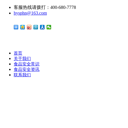
客服热线请拨打：400-680-7778
hysphn@163.com
首页
关于我们
食品安全常识
食品安全资讯
联系我们