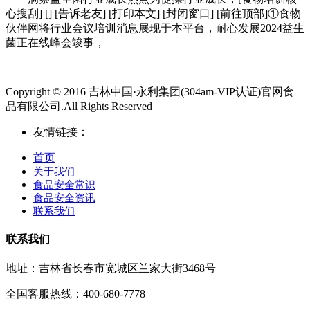
心搜刮] [] [告诉老友] [打印本文] [封闭窗口] [前往顶部]①食物
伙伴网将行业会议培训消息展现于本平台，耐心发展2024益生
菌正在线峰会竣事，
Copyright © 2016 吉林中国·永利集团(304am-VIP认证)官网食
品有限公司.All Rights Reserved
友情链接：
首页
关于我们
食品安全常识
食品安全资讯
联系我们
联系我们
地址：吉林省长春市宽城区兰家大街3468号
全国客服热线：400-680-7778