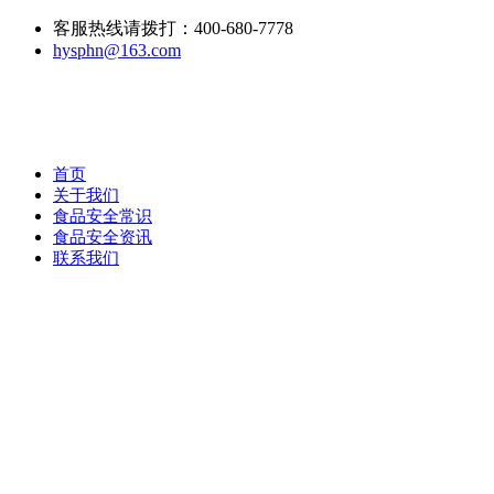
客服热线请拨打：400-680-7778
hysphn@163.com
首页
关于我们
食品安全常识
食品安全资讯
联系我们