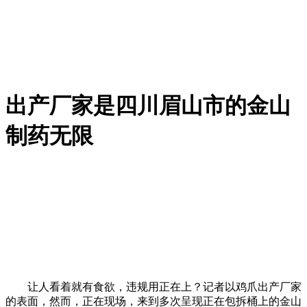
出产厂家是四川眉山市的金山
制药无限
让人看着就有食欲，违规用正在上？记者以鸡爪出产厂家
的表面，然而，正在现场，来到多次呈现正在包拆桶上的金山