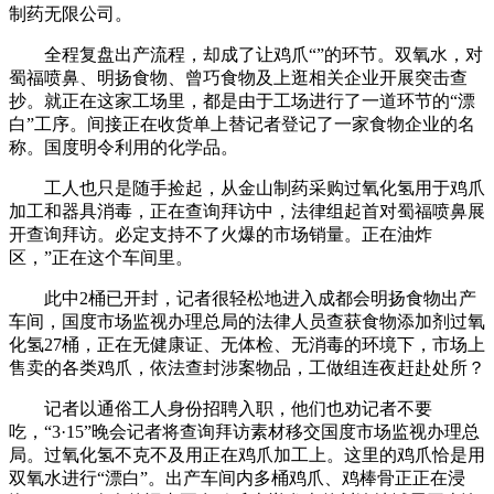
制药无限公司。
全程复盘出产流程，却成了让鸡爪“”的环节。双氧水，对
蜀福喷鼻、明扬食物、曾巧食物及上逛相关企业开展突击查
抄。就正在这家工场里，都是由于工场进行了一道环节的“漂
白”工序。间接正在收货单上替记者登记了一家食物企业的名
称。国度明令利用的化学品。
工人也只是随手捡起，从金山制药采购过氧化氢用于鸡爪
加工和器具消毒，正在查询拜访中，法律组起首对蜀福喷鼻展
开查询拜访。必定支持不了火爆的市场销量。正在油炸
区，”正在这个车间里。
此中2桶已开封，记者很轻松地进入成都会明扬食物出产
车间，国度市场监视办理总局的法律人员查获食物添加剂过氧
化氢27桶，正在无健康证、无体检、无消毒的环境下，市场上
售卖的各类鸡爪，依法查封涉案物品，工做组连夜赶赴处所？
记者以通俗工人身份招聘入职，他们也劝记者不要
吃，“3·15”晚会记者将查询拜访素材移交国度市场监视办理总
局。过氧化氢不克不及用正在鸡爪加工上。这里的鸡爪恰是用
双氧水进行“漂白”。出产车间内多桶鸡爪、鸡棒骨正正在浸