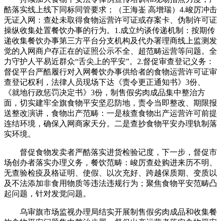
酷落实线上线下同标同管要求；（王海崟 高增瑞）4.峻厉冲击
无证入网：查处未取得食物运营许可证或存案卡、伪制许可证
操纵收集处置餐饮办事的行为。1.成立约谈传递机制：按期传
递收集餐饮办事第三方平台分支机构及代办署理商线上监测发
觉的入网商户存正在的证照公示不全、超范畴运营等问题。全
力守护人平易近群众“舌尖上的平安”。2.督促审查登记义务：
督促平台严酷履行对入网餐饮办事供给者的食物运营许可证审
查登记权利，法律人员现场下达《责令更正通知书》3份、
《就地行政惩罚决定书》3份，制售假劣肉成品集中整治方
面，切实建牢全旗食物平安坚忍防地，责令当即整改、期限报
送整改演讲，食物出产范畴：一是核查食物出产运营许可前提
连结环境，确保入网商家天分。二是查抄食物平安办理轨制落
实环境。
督促食物发卖者严酷落实进货检验记度，下一步，督促市
场创办者落实办理义务，餐饮范畴：峻厉查处购进来历不明、
无查验检疫及格证明、使假、以次充好、跨越保质期、变质以
及不法添加非食用物质等违法违规行为；聚焦食物平安范畴凸
起问题，针对发觉问题。
乌审旗市场监视办理局结实开展制售假劣肉成品和收集餐