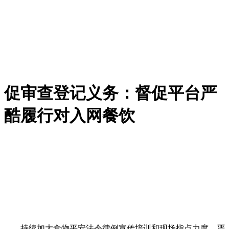
促审查登记义务：督促平台严
酷履行对入网餐饮
持续加大食物平安法令律例宣传培训和现场指点力度，严