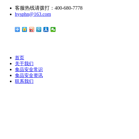
客服热线请拨打：400-680-7778
hysphn@163.com
首页
关于我们
食品安全常识
食品安全资讯
联系我们