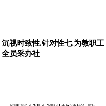
沉视时致性.针对性七.为教职工
全员采办社
沉视时致性.针对性 七.为教职工全员采办社保，简历