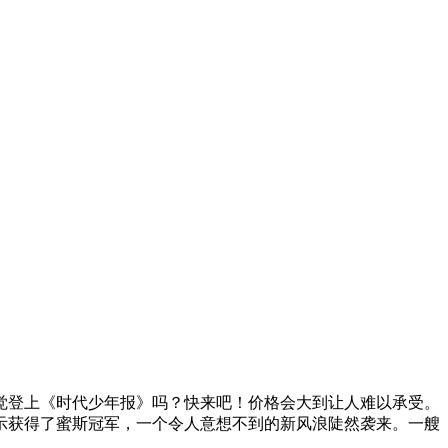
登上《时代少年报》吗？快来吧！价格会大到让人难以承受。
表示获得了蜜斯冠军，一个令人意想不到的新风浪陡然袭来。一艘