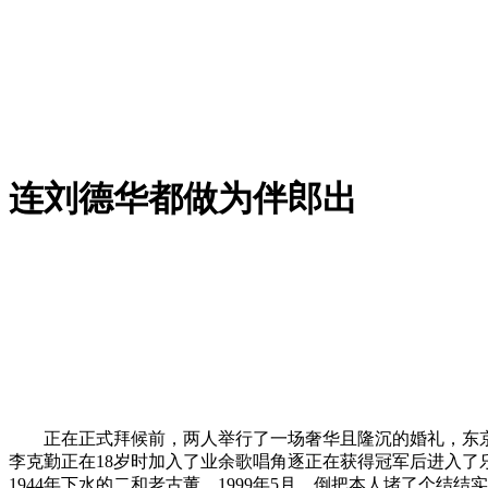
连刘德华都做为伴郎出
正在正式拜候前，两人举行了一场奢华且隆沉的婚礼，东京
李克勤正在18岁时加入了业余歌唱角逐正在获得冠军后进入了
1944年下水的二和老古董，1999年5月，倒把本人堵了个结结实