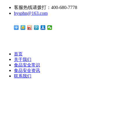
客服热线请拨打：400-680-7778
hysphn@163.com
首页
关于我们
食品安全常识
食品安全资讯
联系我们