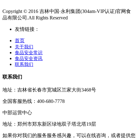
Copyright © 2016 吉林中国·永利集团(304am-VIP认证)官网食
品有限公司.All Rights Reserved
友情链接：
首页
关于我们
食品安全常识
食品安全资讯
联系我们
联系我们
地址：吉林省长春市宽城区兰家大街3468号
全国客服热线：400-680-7778
中部运营中心
地址：郑州市郑东新区绿地双子塔北塔19层
如果你对我们的服务服务感兴趣，可以在线咨询，或者提供您