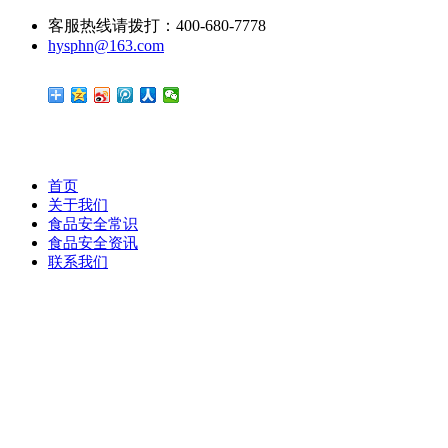
客服热线请拨打：400-680-7778
hysphn@163.com
首页
关于我们
食品安全常识
食品安全资讯
联系我们