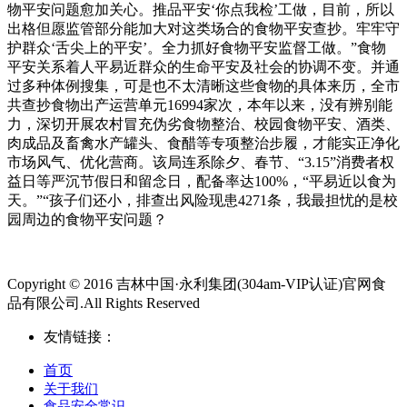
物平安问题愈加关心。推品平安‘你点我检’工做，目前，所以
出格但愿监管部分能加大对这类场合的食物平安查抄。牢牢守
护群众‘舌尖上的平安’。全力抓好食物平安监督工做。”食物
平安关系着人平易近群众的生命平安及社会的协调不变。并通
过多种体例搜集，可是也不太清晰这些食物的具体来历，全市
共查抄食物出产运营单元16994家次，本年以来，没有辨别能
力，深切开展农村冒充伪劣食物整治、校园食物平安、酒类、
肉成品及畜禽水产罐头、食醋等专项整治步履，才能实正净化
市场风气、优化营商。该局连系除夕、春节、“3.15”消费者权
益日等严沉节假日和留念日，配备率达100%，“平易近以食为
天。”“孩子们还小，排查出风险现患4271条，我最担忧的是校
园周边的食物平安问题？
Copyright © 2016 吉林中国·永利集团(304am-VIP认证)官网食
品有限公司.All Rights Reserved
友情链接：
首页
关于我们
食品安全常识