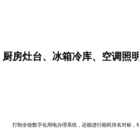
厨房灶台、冰箱冷库、空调照
打制全链数字化用电办理系统，还能进行能耗排名对标，针对