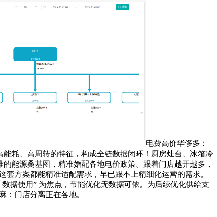
电费高价华侈多：
高能耗、高周转的特征，构成全链数据闭环！厨房灶台、冰箱冷
雅的能源桑基图，精准婚配各地电价政策。跟着门店越开越多，
，这套方案都能精准适配需求，早已跟不上精细化运营的需求。
+ 数据使用” 为焦点，节能优化无数据可依。为后续优化供给支
如麻：门店分离正在各地。