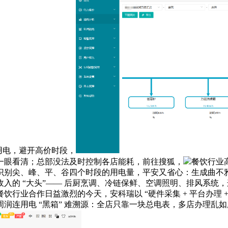
峰用电，避开高价时段，
一眼看清；总部没法及时控制各店能耗，前往搜狐，
餐饮行业
识别尖、峰、平、谷四个时段的用电量，平安又省心：生成曲不
入的 “大头”—— 后厨烹调、冷链保鲜、空调照明、排风系统
行业合作日益激烈的今天，安科瑞以 “硬件采集 + 平台办理 
润连用电 “黑箱” 难溯源：全店只靠一块总电表，多店办理乱