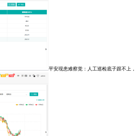
平安现患难察觉：人工巡检底子跟不上，