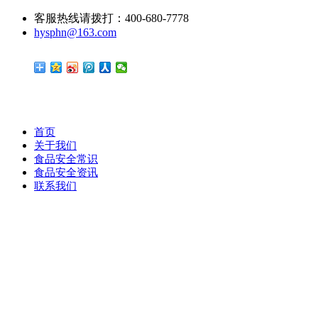
客服热线请拨打：400-680-7778
hysphn@163.com
首页
关于我们
食品安全常识
食品安全资讯
联系我们