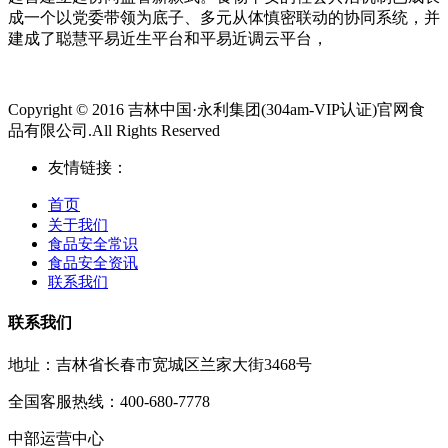
成一个以党委带领为底子、多元从体慎密联动的协同系统，并
建成了聪慧平易近生平台和平易近调云平台，
Copyright © 2016 吉林中国·永利集团(304am-VIP认证)官网食
品有限公司.All Rights Reserved
友情链接：
首页
关于我们
食品安全常识
食品安全资讯
联系我们
联系我们
地址：吉林省长春市宽城区兰家大街3468号
全国客服热线：400-680-7778
中部运营中心