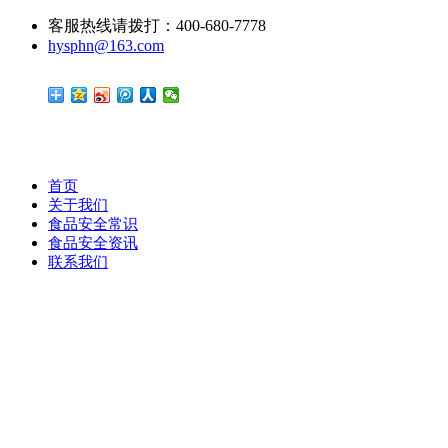
客服热线请拨打：400-680-7778
hysphn@163.com
首页
关于我们
食品安全常识
食品安全资讯
联系我们