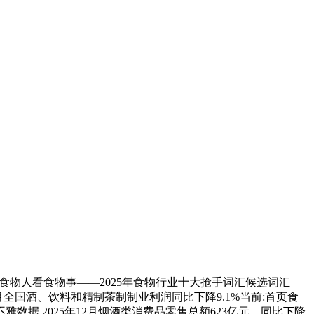
食物人看食物事——2025年食物行业十大抢手词汇候选词汇
2月全国酒、饮料和精制茶制制业利润同比下降9.1%当前:首页食
数据 2025年12月烟酒类消费品零售总额623亿元，同比下降