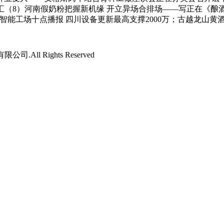
汇（8）河南假奶粉把握新机缘 开立异场合排场——写正在《酿酒财
省智能工场十点播报 四川设备更新最高支撑2000万；古越龙山
司.All Rights Reserved