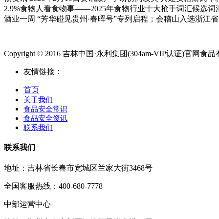
2.9%食物人看食物事——2025年食物行业十大抢手词汇候选词
酒业一周 “芳华碰见贵州·春晖号”专列启程；会稽山入选浙江
Copyright © 2016 吉林中国·永利集团(304am-VIP认证)官网食品有限公
友情链接：
首页
关于我们
食品安全常识
食品安全资讯
联系我们
联系我们
地址：吉林省长春市宽城区兰家大街3468号
全国客服热线：400-680-7778
中部运营中心