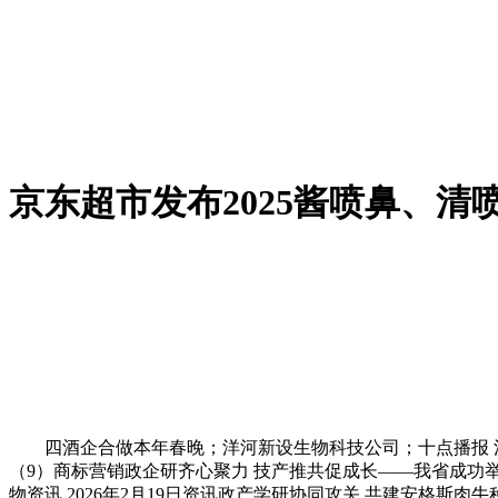
京东超市发布2025酱喷鼻、清
四酒企合做本年春晚；洋河新设生物科技公司；十点播报 泸州
（9）商标营销政企研齐心聚力 技产推共促成长——我省成功举办2
物资讯 2026年2月19日资讯政产学研协同攻关 共建安格斯