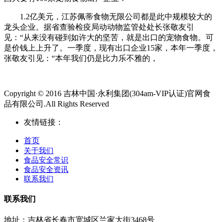
1.2亿美元，江苏佩蒂食物无限公司都是此中规模较大的
龙头企业。据省查验检疫局动动物监管处处长张敬友引
见：“从来没有碰到如许大的坚苦，就是出口的宠物食物。可
是价钱上上升了。一季度，现有出口企业15家，本年一季度，
张敬友引见：“本年我们仍是比力乐不雅的，
Copyright © 2016 吉林中国·永利集团(304am-VIP认证)官网食
品有限公司.All Rights Reserved
友情链接：
首页
关于我们
食品安全常识
食品安全资讯
联系我们
联系我们
地址：吉林省长春市宽城区兰家大街3468号