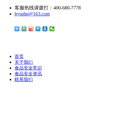
客服热线请拨打：400-680-7778
hysphn@163.com
首页
关于我们
食品安全常识
食品安全资讯
联系我们