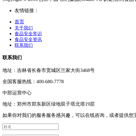
友情链接：
首页
关于我们
食品安全常识
食品安全资讯
联系我们
联系我们
地址：吉林省长春市宽城区兰家大街3468号
全国客服热线：400-680-7778
中部运营中心
地址：郑州市郑东新区绿地双子塔北塔19层
如果你对我们的服务服务感兴趣，可以在线咨询，或者提供您