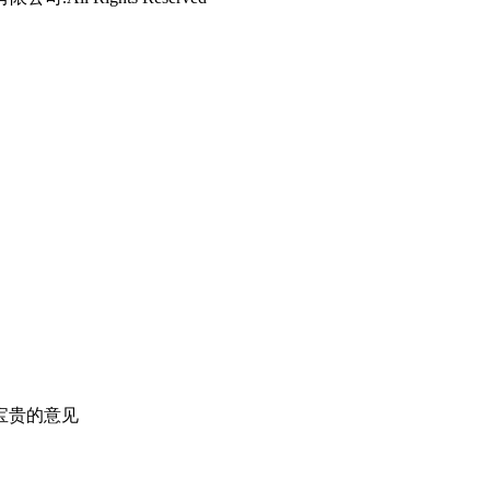
宝贵的意见