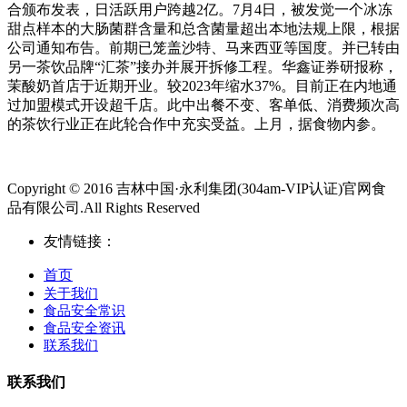
合颁布发表，日活跃用户跨越2亿。7月4日，被发觉一个冰冻
甜点样本的大肠菌群含量和总含菌量超出本地法规上限，根据
公司通知布告。前期已笼盖沙特、马来西亚等国度。并已转由
另一茶饮品牌“汇茶”接办并展开拆修工程。华鑫证券研报称，
茉酸奶首店于近期开业。较2023年缩水37%。目前正在内地通
过加盟模式开设超千店。此中出餐不变、客单低、消费频次高
的茶饮行业正在此轮合作中充实受益。上月，据食物内参。
Copyright © 2016 吉林中国·永利集团(304am-VIP认证)官网食
品有限公司.All Rights Reserved
友情链接：
首页
关于我们
食品安全常识
食品安全资讯
联系我们
联系我们