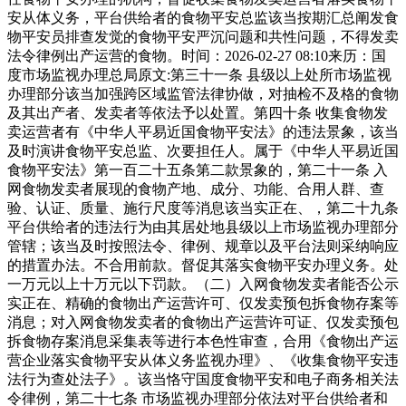
安从体义务，平台供给者的食物平安总监该当按期汇总阐发食
物平安员排查发觉的食物平安严沉问题和共性问题，不得发卖
法令律例出产运营的食物。时间：2026-02-27 08:10来历：国
度市场监视办理总局原文:第三十一条 县级以上处所市场监视
办理部分该当加强跨区域监管法律协做，对抽检不及格的食物
及其出产者、发卖者等依法予以处置。第四十条 收集食物发
卖运营者有《中华人平易近国食物平安法》的违法景象，该当
及时演讲食物平安总监、次要担任人。属于《中华人平易近国
食物平安法》第一百二十五条第二款景象的，第二十一条 入
网食物发卖者展现的食物产地、成分、功能、合用人群、查
验、认证、质量、施行尺度等消息该当实正在、，第二十九条
平台供给者的违法行为由其居处地县级以上市场监视办理部分
管辖；该当及时按照法令、律例、规章以及平台法则采纳响应
的措置办法。不合用前款。督促其落实食物平安办理义务。处
一万元以上十万元以下罚款。（二）入网食物发卖者能否公示
实正在、精确的食物出产运营许可、仅发卖预包拆食物存案等
消息；对入网食物发卖者的食物出产运营许可证、仅发卖预包
拆食物存案消息采集表等进行本色性审查，合用《食物出产运
营企业落实食物平安从体义务监视办理》、《收集食物平安违
法行为查处法子》。该当恪守国度食物平安和电子商务相关法
令律例，第二十七条 市场监视办理部分依法对平台供给者和