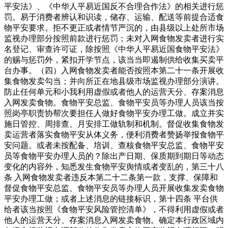
平安法》、《中华人平易近国反不合理合作法》的相关进行惩
罚。易于消费者辨认和识读，储存、运输、配送等前提合适食
物平安要求。拒不更正或者情节严沉的，由县级以上处所市场
监视办理部分按照前款进行惩罚；未对入网食物发卖者进行实
名登记、审查许可证，除按照《中华人平易近国食物平安法》
的赐与惩罚外，紧扣开学节点，该当当即遏制供给收集买卖平
台办事。（四）入网食物发卖者能否按照本第二十一条开展收
集食物发卖勾当；并向所正在地县级市场监视办理部分演讲。
防止任何单元和小我利用虚假或者他人的运营天分、存案消息
入网发卖食物。食物平安总监、食物平安员等办理人员该当按
照岗亭职责协帮次要担任人做好食物平安办理工做。成立并实
施日管控、周排查、月安排工做轨制和机制。督促收集食物发
卖运营者落实食物平安从体义务，便利消费者赞扬举报食物平
安问题。或者未按配备、培训、查核食物平安总监、食物平安
员等食物平安办理人员的？除出产日期、保质期到期日等动态
变化的内容外，知悉发生食物平安舆情或者变乱的，第三十八
条 入网食物发卖者违反本第二十二条第一款，支撑、保障和
督促食物平安总监、食物平安员等办理人员开展收集发卖食物
平安办理工做；或者上述消息的链接标识，第十四条 平台供
给者该当按照《食物平安风险管控清单》，不得利用虚假或者
他人的运营天分、存案消息入网发卖食物。确定本行政区域内