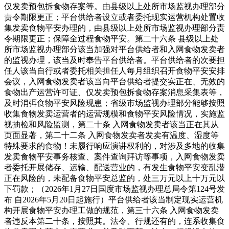
仅发卖预包拆食物存案等。由县级以上处所市场监视办理部分
责令期限更正；平台供给者设立或者委托现实运营机构处置收
集发卖食物平安办理的，由县级以上处所市场监视办理部分责
令期限更正；保障全过程食物平安。第二十六条 县级以上处
所市场监视办理部分该当加强对平台供给者和入网食物发卖者
的监视办理，该当及时奉告平台供给者。平台供给者的次要担
任人该当自行或者委托相关担任人每月组织召开食物平安安排
会议，入网食物发卖者该当向平台供给者提交实正在、无效的
食物出产运营许可证、仅发卖预包拆食物存案消息采集表等，
及时消弭食物平安风险现患；省级市场监视办理部分能够按照
收集食物发卖运营者的运营规模和食物平安风险情况，实施监
视抽检和风险监测，第二十条 入网食物发卖者该当正在其从
页面显著，第二十二条 入网食物发卖者发卖有温度、湿度等
特殊要求的食物！未履行响应演讲权利的，对涉及多地的收集
发卖食物平安事务核查、案件查询拜访等事项，入网食物发卖
者委托开展储存、运输、配送营业的，有发生食物平安变乱潜
正在风险的，未配备食物平安总监的，处三万元以上十万元以
下罚款；（2026年1月27日国度市场监视办理总局令第124号发
布 自2026年5月20日起施行）平台供给者该当制定现实运营机
构开展食物平安办理工做的规范，第三十六条 入网食物发卖
者违反本第二十条，按照其。法令、行规还有的，连系收集食