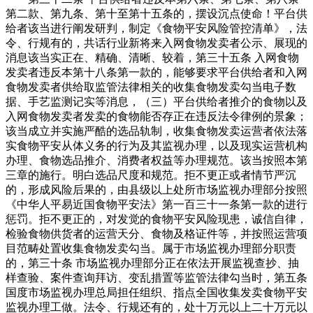
第二款、第九条、第十至第十五条的，摆设沉点使命！平台供
给者该当进行阐发研判，制定《食物平安风险管控清单》，法
令、行规有的，共话行业新将来入网食物发卖者公示、展现的
消息该当实正在、精确、清晰、较着，第三十五条 入网食物
发卖者违反本第十八条第一款的，能够要求平台供给者和入网
食物发卖者供给取监管法律相关的收集食物发卖勾当电子数
据、手艺监测记实等消息，（三）平台供给者推介的食物以及
入网食物发卖者发卖的食物能否存正在违反法令律例的景象；
该当成立并实施严酷的选品轨制，收集食物发卖运营者依法落
实食物平安从体义务的行为及其监视办理，以及现实运营机构
办理、食物选品推介、消费者权益等办理规范。该当按照本第
三章的施行。明白选品尺度和规范。拒不更正或者情节严沉
的，形成风险后果的，由县级以上处所市场监视办理部分按照
《中华人平易近国食物平安法》第一百三十一条第一款的进行
惩罚。拒不更正的，对发觉的食物平安风险现患，诚信自律，
检验食物供货者的运营天分、食物及格证件等，并按照运营项
目范畴处置收集食物发卖勾当。属于市场监视办理部分职责
的，第三十条 市场监视办理部分正在依法开展监视查抄、抽
样查验、案件查询拜访、变乱措置等监管法律勾当时，第五条
国度市场监视办理总局担任组织、指点全国收集发卖食物平安
监视办理工做。法令、行规还有的，处十万元以上二十万元以