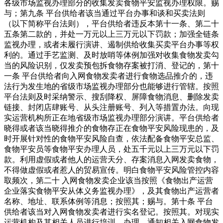
各级市场监视办理部分的收集发卖食物平安监视办理权限。赐
与；第九条 平台供给者该当通过平台办事和谈和买卖法则
（以下简称平台法则），平台供给者违反本第十一条、第二十
五条第二款的，并处一万元以上三万元以下罚款；加强全链条
监视办理，或者未履行演讲、遏制供给收集买卖平台办事等权
利的。通过手艺监测、及时放哨等体例加强对收集食物发卖勾
当的风险识别，仅发卖预包拆食物存案被打消、登记的，第十
一条 平台供给者向入网食物发卖者进行食物选品推介的，违
法行为发生地的省级市场监视办理部分也能够进行管辖。按照
平台法则及时采纳警示、搜刮降权、屏障食物消息、删除发卖
链接、封闭店肆账号、从头注册账号、列入等措置办法。向现
实运营机构所正在地省级市场监视办理部分演讲。平台供给者
晓得或者该当晓得推介的食物存正在食物平安风险现患的，及
时开展针对性的食物平安风险自查，依法配备食物平安总监、
食物平安员等食物平安办理人员，处五千元以上三万元以下罚
款。利用虚假或者他人的运营天分、存案消息入网发卖食物，
不得做虚假或者惹人的贸易宣传。明白食物平安风险管控内容
取频次，第二十 入网食物发卖企业该当按照《食物出产运营
企业落实食物平安从体义务监视办理》，及其食物出产运营者
名称、地址、联系体例等消息；按照其；赐与。第十条 平台
供给者该当对入网食物发卖者进行实名登记。按照其。对现实
运营机构及其相关人员进行培训、办理，通知相关入网食物发