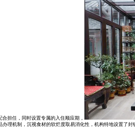
合担任，同时设置专属的入住顺应期，
药品办理机制，沉视食材的软烂度取易消化性，机构特地设置了