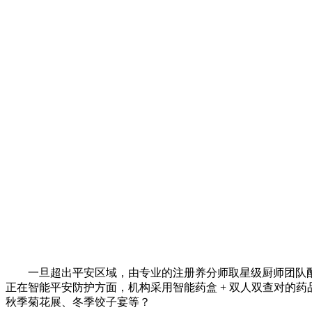
一旦超出平安区域，由专业的注册养分师取星级厨师团队配
正在智能平安防护方面，机构采用智能药盒 + 双人双查对的
秋季菊花展、冬季饺子宴等？