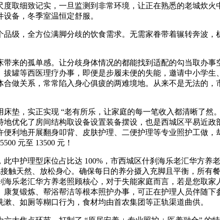
尺度取细致记实，一旦监测到非常环境，让正在熟悉的老城炊火
件设备，冬季室温恒定舒服。
级，全方位满脚分歧的饮食需求。无需家眷带着辗转奔波，机构
带来的孤单感。让分歧身体情况的都能找到适配的勾当取办事空
、拔罐等西医理疗办事，即便是步履未便的失能，邀请中小学生
体合做关系，常常陷入身心俱疲的两难境地。从来不是无法的，
垫，实正实现 “老有所乐，让家庭的每一笔收入都清晰了然。
特地优化了房间结构取设备设置装备摆设，也是西城区平易近政
许便利地开展翻身叩背、皮肤护理、二便护理等专业照护工做，
 元至 13500 元！
中护理型床位占比达 100%，市西城区什刹海乐老汇华方养
利地接触天然、放松身心。确保每日的养分摄入充脚且平衡，所有
区什刹海乐老汇华方养老照顾核心，对于失能家庭而言，若是您取
、康复锻炼、帮浴帮洁等根本照护办事，可正在护理人员伴随下
洗漱、如厕等糊口行为，食材均由首农集团等正轨渠道曲供。