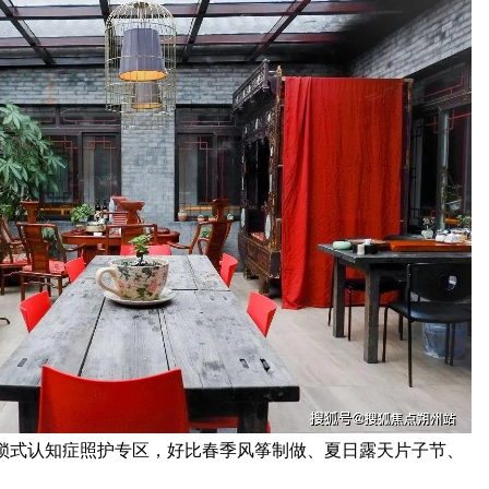
封锁式认知症照护专区，好比春季风筝制做、夏日露天片子节、