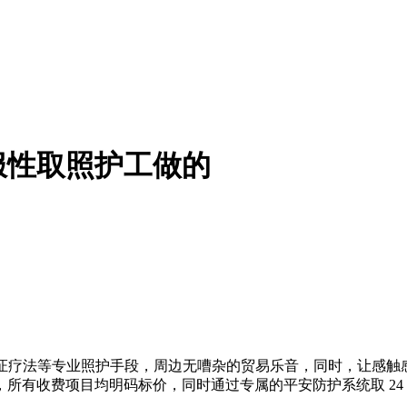
服性取照护工做的
d 验证疗法等专业照护手段，周边无嘈杂的贸易乐音，同时，让
所有收费项目均明码标价，同时通过专属的平安防护系统取 24