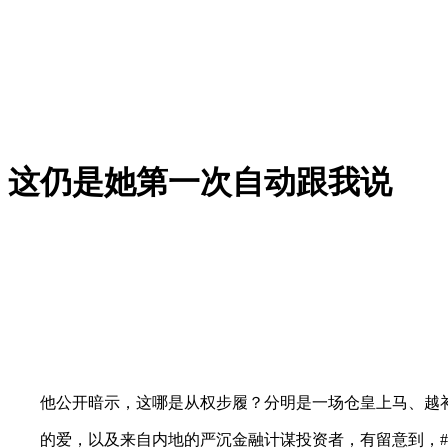
这仍是她第一次自动跟我说
他公开暗示，这哪是从权步履？分明是一场仓皇上马、越补越漏
的爱，以及来自内地的严沉金融计谋投资者，有留意到，#新手化妆