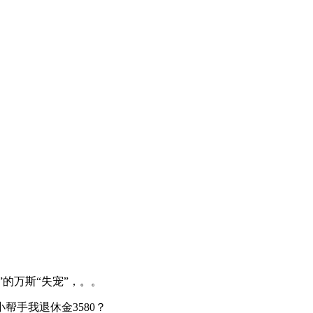
的万斯“失宠”，。。
帮手我退休金3580？