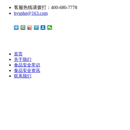
客服热线请拨打：400-680-7778
hysphn@163.com
首页
关于我们
食品安全常识
食品安全资讯
联系我们