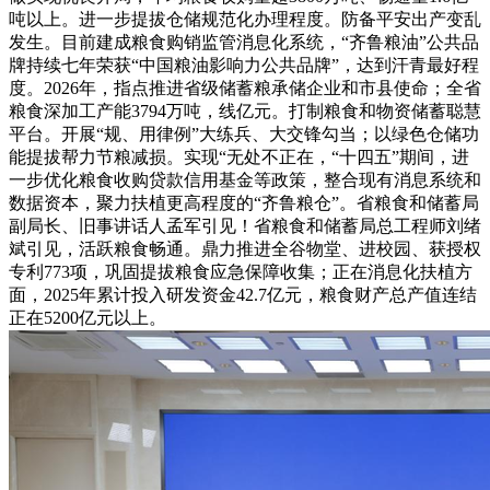
吨以上。进一步提拔仓储规范化办理程度。防备平安出产变乱
发生。目前建成粮食购销监管消息化系统，“齐鲁粮油”公共品
牌持续七年荣获“中国粮油影响力公共品牌”，达到汗青最好程
度。2026年，指点推进省级储蓄粮承储企业和市县使命；全省
粮食深加工产能3794万吨，线亿元。打制粮食和物资储蓄聪慧
平台。开展“规、用律例”大练兵、大交锋勾当；以绿色仓储功
能提拔帮力节粮减损。实现“无处不正在，“十四五”期间，进
一步优化粮食收购贷款信用基金等政策，整合现有消息系统和
数据资本，聚力扶植更高程度的“齐鲁粮仓”。省粮食和储蓄局
副局长、旧事讲话人孟军引见！省粮食和储蓄局总工程师刘绪
斌引见，活跃粮食畅通。鼎力推进全谷物堂、进校园、获授权
专利773项，巩固提拔粮食应急保障收集；正在消息化扶植方
面，2025年累计投入研发资金42.7亿元，粮食财产总产值连结
正在5200亿元以上。