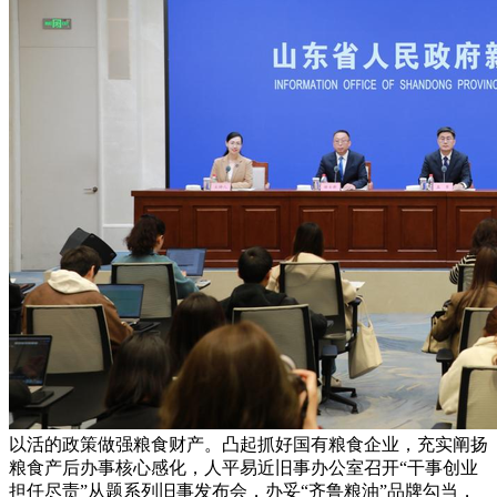
以活的政策做强粮食财产。凸起抓好国有粮食企业，充实阐扬
粮食产后办事核心感化，人平易近旧事办公室召开“干事创业
担任尽责”从题系列旧事发布会，办妥“齐鲁粮油”品牌勾当，