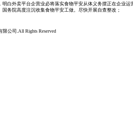
明白外卖平台企营业必将落实食物平安从体义务摆正在企业运营
、国务院高度注沉收集食物平安工做。尽快开展自查整改；
司.All Rights Reserved