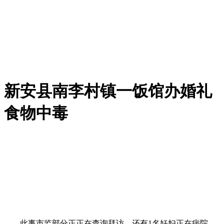
新安县南李村镇一饭馆办婚礼
食物中毒
此事市监部分正正在查询拜访。还有1名妊妇正在病院，