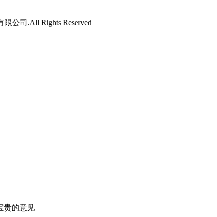
司.All Rights Reserved
宝贵的意见