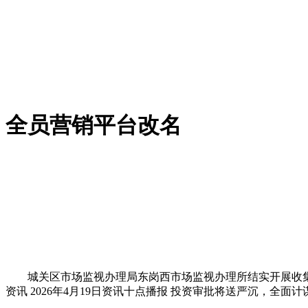
全员营销平台改名
城关区市场监视办理局东岗西市场监视办理所结实开展收集餐饮
资讯 2026年4月19日资讯十点播报 投资审批将送严沉，全