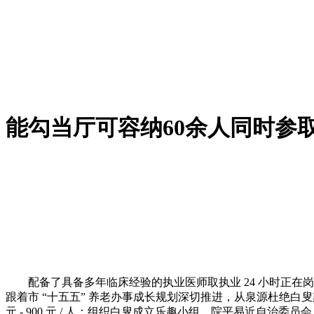
能勾当厅可容纳60余人同时参
配备了具备多年临床经验的执业医师取执业 24 小时正在
跟着市 “十五五” 养老办事成长规划深切推进，从泉源杜绝白
元 - 900 元 / 人；组织白叟成立乐趣小组、院平易近