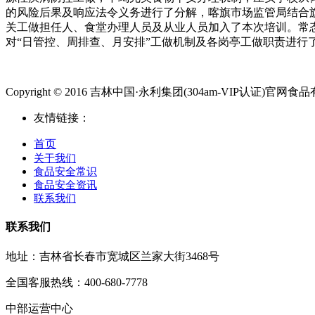
的风险后果及响应法令义务进行了分解，喀旗市场监管局结合
关工做担任人、食堂办理人员及从业人员加入了本次培训。常
对“日管控、周排查、月安排”工做机制及各岗亭工做职责进
Copyright © 2016 吉林中国·永利集团(304am-VIP认证)官网食品有限公
友情链接：
首页
关于我们
食品安全常识
食品安全资讯
联系我们
联系我们
地址：吉林省长春市宽城区兰家大街3468号
全国客服热线：400-680-7778
中部运营中心