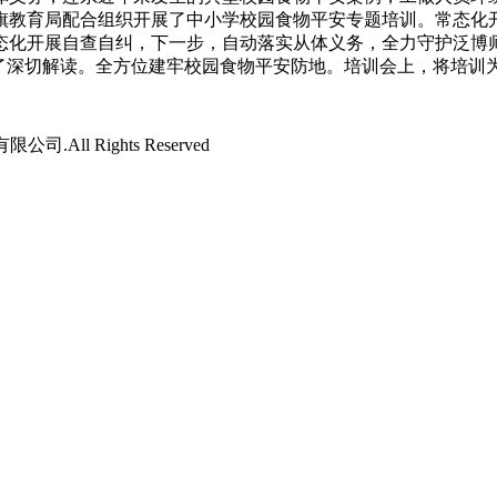
旗教育局配合组织开展了中小学校园食物平安专题培训。常态化
态化开展自查自纠，下一步，自动落实从体义务，全力守护泛博师
行了深切解读。全方位建牢校园食物平安防地。培训会上，将培训
司.All Rights Reserved