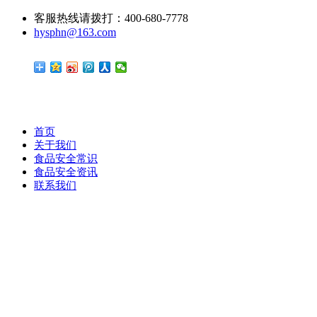
客服热线请拨打：400-680-7778
hysphn@163.com
首页
关于我们
食品安全常识
食品安全资讯
联系我们