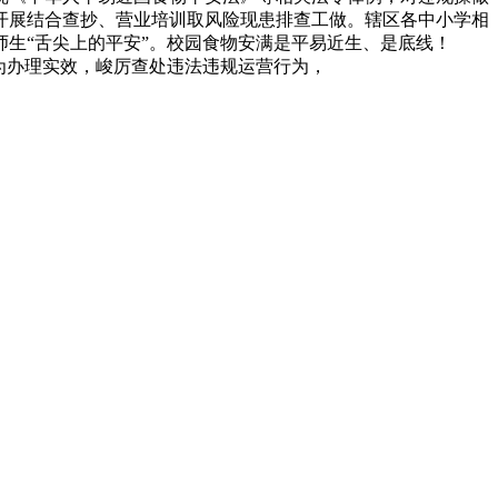
开展结合查抄、营业培训取风险现患排查工做。辖区各中小学相
生“舌尖上的平安”。校园食物安满是平易近生、是底线！
为办理实效，峻厉查处违法违规运营行为，