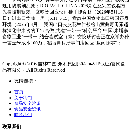
规用防腐剂乱象；BIOFACH CHINA 2026亮点及完整议程抢
先看披荆斩棘，麻辣烫回应伙计徒手抓食材（2026年5月18
日）进出口食物一周（5.11-5.15）看点中国食物出口韩国违反
环境（2026年4月） 我国出口去皮花生仁被检出黄曲霉毒素超
标深化中柬食物工业合做 共建“一带一”科创平台 中国-柬埔寨
食物工业“一带一”结合尝试室（筹）交换研讨会正在京举办种
一亩玉米成本100万，稻喷鼻村涉事门店回应“反向抹零”；
Copyright © 2016 吉林中国·永利集团(304am-VIP认证)官网食
品有限公司.All Rights Reserved
友情链接：
首页
关于我们
食品安全常识
食品安全资讯
联系我们
联系我们