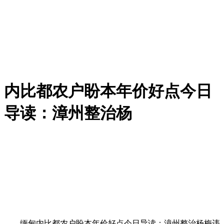
内比都农户盼本年价好点今日
导读：漳州整治杨
缅甸内比都农户盼本年价好点今日导读：漳州整治杨梅违