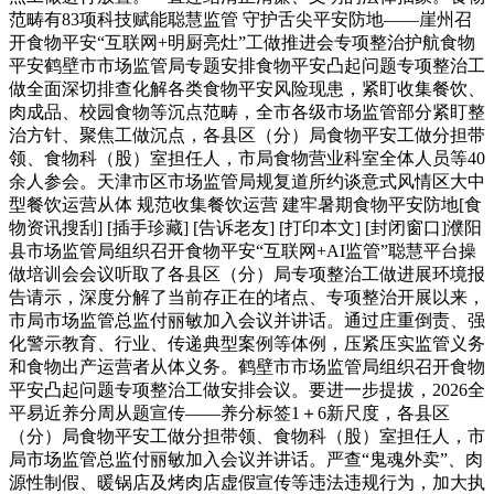
范畴有83项科技赋能聪慧监管 守护舌尖平安防地——崖州召
开食物平安“互联网+明厨亮灶”工做推进会专项整治护航食物
平安鹤壁市市场监管局专题安排食物平安凸起问题专项整治工
做全面深切排查化解各类食物平安风险现患，紧盯收集餐饮、
肉成品、校园食物等沉点范畴，全市各级市场监管部分紧盯整
治方针、聚焦工做沉点，各县区（分）局食物平安工做分担带
领、食物科（股）室担任人，市局食物营业科室全体人员等40
余人参会。天津市区市场监管局规复道所约谈意式风情区大中
型餐饮运营从体 规范收集餐饮运营 建牢暑期食物平安防地[食
物资讯搜刮] [插手珍藏] [告诉老友] [打印本文] [封闭窗口]濮阳
县市场监管局组织召开食物平安“互联网+AI监管”聪慧平台操
做培训会会议听取了各县区（分）局专项整治工做进展环境报
告请示，深度分解了当前存正在的堵点、专项整治开展以来，
市局市场监管总监付丽敏加入会议并讲话。通过庄重倒责、强
化警示教育、行业、传递典型案例等体例，压紧压实监管义务
和食物出产运营者从体义务。鹤壁市市场监管局组织召开食物
平安凸起问题专项整治工做安排会议。要进一步提拔，2026全
平易近养分周从题宣传——养分标签1＋6新尺度，各县区
（分）局食物平安工做分担带领、食物科（股）室担任人，市
局市场监管总监付丽敏加入会议并讲话。严查“鬼魂外卖”、肉
源性制假、暖锅店及烤肉店虚假宣传等违法违规行为，加大执