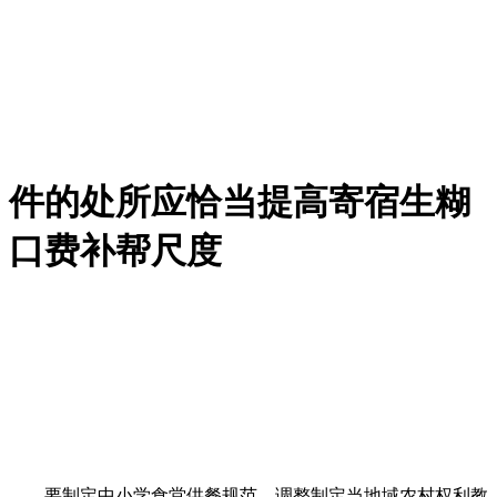
件的处所应恰当提高寄宿生糊
口费补帮尺度
要制定中小学食堂供餐规范，调整制定当地域农村权利教