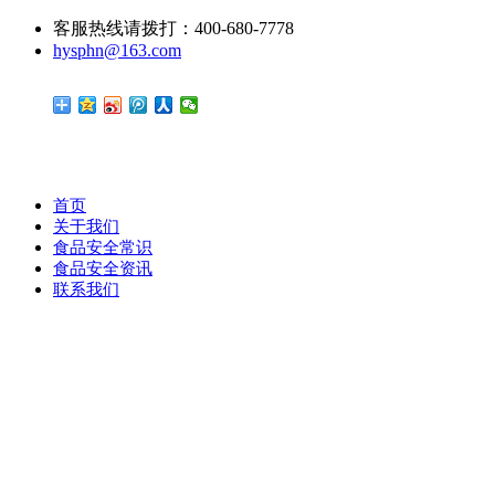
客服热线请拨打：400-680-7778
hysphn@163.com
首页
关于我们
食品安全常识
食品安全资讯
联系我们