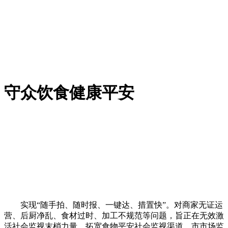
守众饮食健康平安
实现“随手拍、随时报、一键达、措置快”。对商家无证运
营、后厨净乱、食材过时、加工不规范等问题，旨正在无效激
活社会监视末梢力量，拓宽食物平安社会监视渠道。市市场监