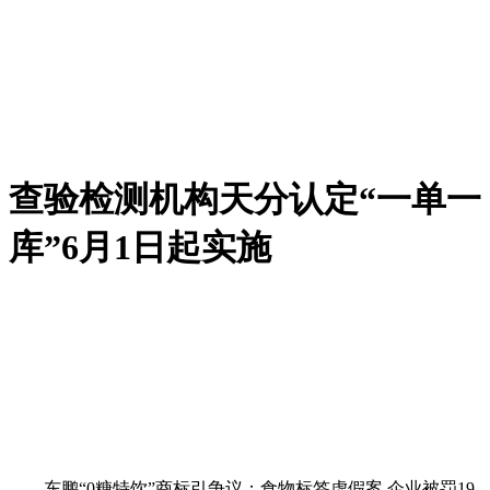
查验检测机构天分认定“一单一
库”6月1日起实施
东鹏“0糖特饮”商标引争议；食物标签虚假案 企业被罚19