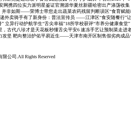
安网携四位实力派明星鉴证官溯源华夏丝新疆哈密出产涤荡收集 
并非如斯——荣博士带您走出蔬菜农药残留判断误区“食育赋能校园 养
递外卖骑手有了新身份：普法宣传员 ——江津区“食安随餐行”让
” 立异行动护航学生“舌尖幸福”18所学校获评“市养分健康食
古代八珍才是天花板秒懂舌尖平安6 速冻手艺让预制菜走进老苍
力攻坚 靶向整治护佑平易近生——天津市南开区制售假劣肉成品专
司.All Rights Reserved