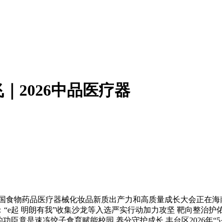
2026中品医疗器
国食物药品医疗器械化妆品新质出产力和高质量成长大会正在海
晓：“e起 明朗有我”收集沙龙等入选严实行动加力攻坚 靶向整
的功臣竟是速冻饺子食育赋能校园 养分守护成长 丰台区2026年“